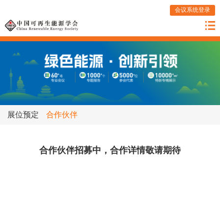
会议系统登录
展位预定
合作伙伴
合作伙伴招募中，合作详情敬请期待